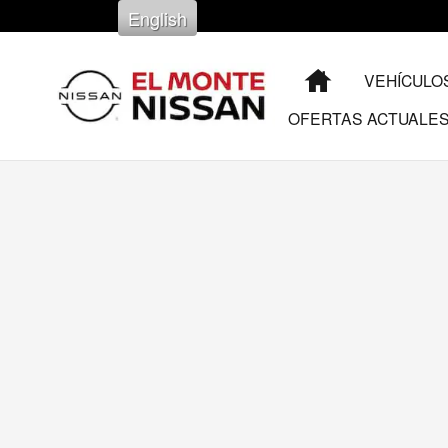
Saltar al contenido principal
English
Inicio
VEHÍCULO
OFERTAS ACTUALE