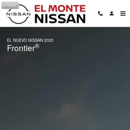
2025 Nissan Frontier
Saltar al contenido principal
English
EL NUEVO NISSAN 2025
®
Frontier