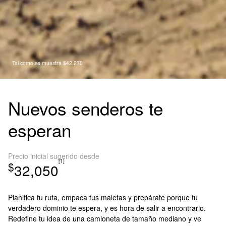
Tal como se muestra $42,270
Nuevos senderos te
esperan
Precio inicial sugerido desde
[1]
$
32,050
Planifica tu ruta, empaca tus maletas y prepárate porque tu
verdadero dominio te espera, y es hora de salir a encontrarlo.
Redefine tu idea de una camioneta de tamaño mediano y ve