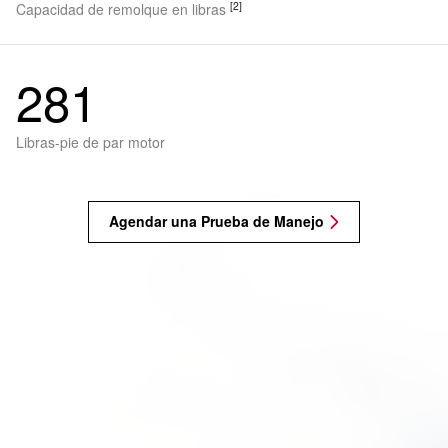
[2]
Capacidad de remolque en libras
281
Libras-pie de par motor
Agendar una Prueba de Manejo